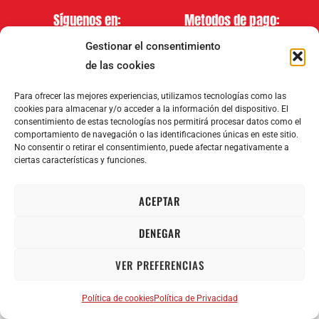
Síguenos en:
Metodos de pago:
Gestionar el consentimiento
de las cookies
Para ofrecer las mejores experiencias, utilizamos tecnologías como las
cookies para almacenar y/o acceder a la información del dispositivo. El
consentimiento de estas tecnologías nos permitirá procesar datos como el
2008–2026 Vagos Permanentes. Reservados todos los derechos.
comportamiento de navegación o las identificaciones únicas en este sitio.
No consentir o retirar el consentimiento, puede afectar negativamente a
ciertas características y funciones.
ACEPTAR
DENEGAR
VER PREFERENCIAS
Política de cookies
Política de Privacidad