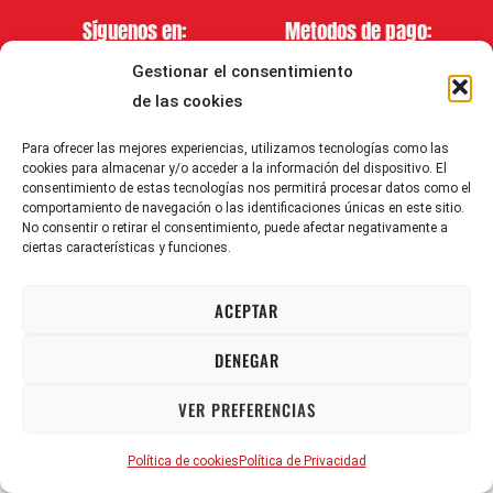
Síguenos en:
Metodos de pago:
Gestionar el consentimiento
de las cookies
Para ofrecer las mejores experiencias, utilizamos tecnologías como las
cookies para almacenar y/o acceder a la información del dispositivo. El
consentimiento de estas tecnologías nos permitirá procesar datos como el
2008–2026 Vagos Permanentes. Reservados todos los derechos.
comportamiento de navegación o las identificaciones únicas en este sitio.
No consentir o retirar el consentimiento, puede afectar negativamente a
ciertas características y funciones.
ACEPTAR
DENEGAR
VER PREFERENCIAS
Política de cookies
Política de Privacidad