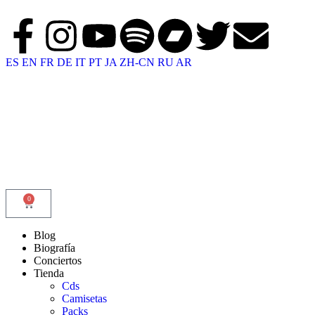
ES
EN
FR
DE
IT
PT
JA
ZH-CN
RU
AR
0
Blog
Biografía
Conciertos
Tienda
Cds
Camisetas
Packs